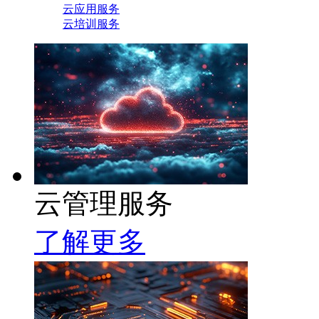
云应用服务
云培训服务
云管理服务
了解更多