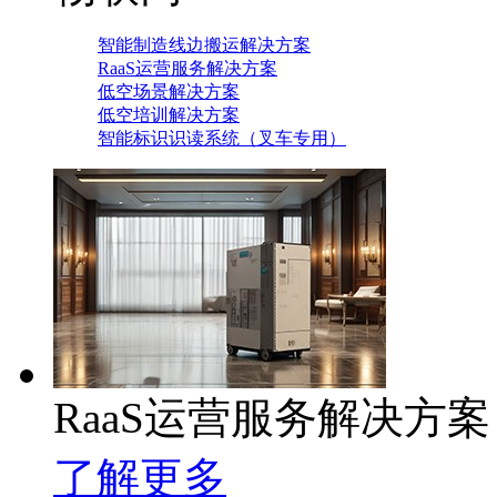
智能制造线边搬运解决方案
RaaS运营服务解决方案
低空场景解决方案
低空培训解决方案
智能标识识读系统（叉车专用）
RaaS运营服务解决方案
了解更多