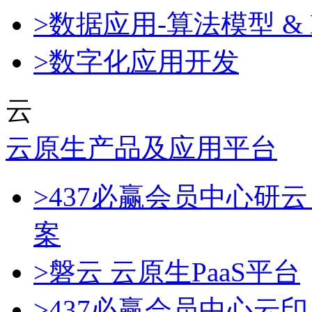
>数据应用-算法模型 & 
>数字化应用开发
云
云原生产品及应用平台
>437必赢会员中心研
案
>磐云 云原生PaaS平台
>437必赢会员中心云