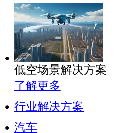
低空场景解决方案
了解更多
行业解决方案
汽车