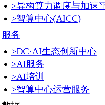
>异构算力调度与加速
>智算中心(AICC)
服务
>DC·AI生态创新中心
>AI服务
>AI培训
>智算中心运营服务