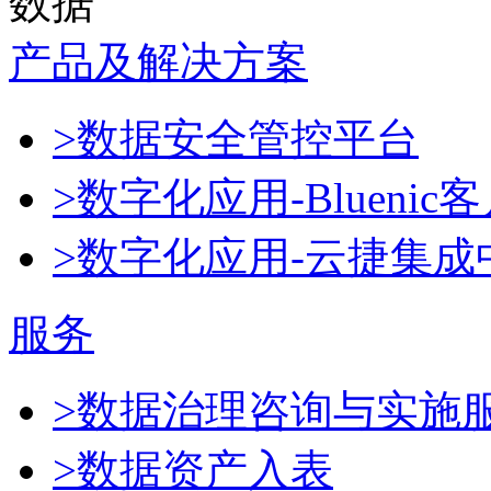
数据
产品及解决方案
>数据安全管控平台
>数字化应用-Blueni
>数字化应用-云捷集成
服务
>数据治理咨询与实施
>数据资产入表