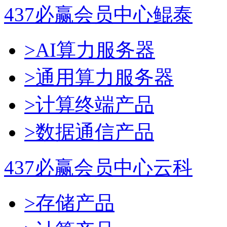
437必赢会员中心鲲泰
>AI算力服务器
>通用算力服务器
>计算终端产品
>数据通信产品
437必赢会员中心云科
>存储产品