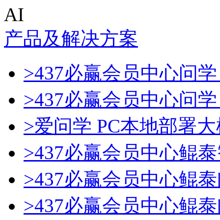
AI
产品及解决方案
>437必赢会员中心问学 
>437必赢会员中心问
>爱问学 PC本地部署
>437必赢会员中心鲲
>437必赢会员中心鲲
>437必赢会员中心鲲泰问