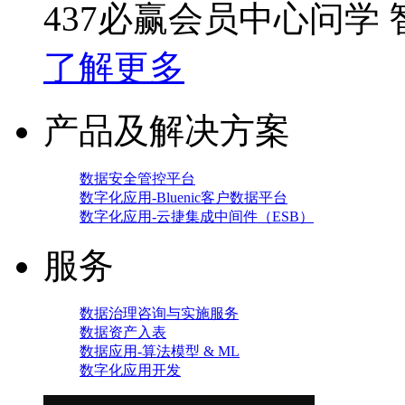
437必赢会员中心问学
了解更多
产品及解决方案
数据安全管控平台
数字化应用-Bluenic客户数据平台
数字化应用-云捷集成中间件（ESB）
服务
数据治理咨询与实施服务
数据资产入表
数据应用-算法模型 & ML
数字化应用开发