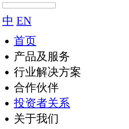
中
EN
首页
产品及服务
行业解决方案
合作伙伴
投资者关系
关于我们