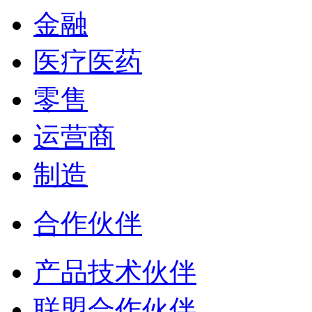
金融
医疗医药
零售
运营商
制造
合作伙伴
产品技术伙伴
联盟合作伙伴